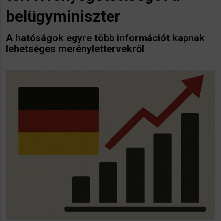
belügyminiszter
A hatóságok egyre több információt kapnak
lehetséges merénylettervekről