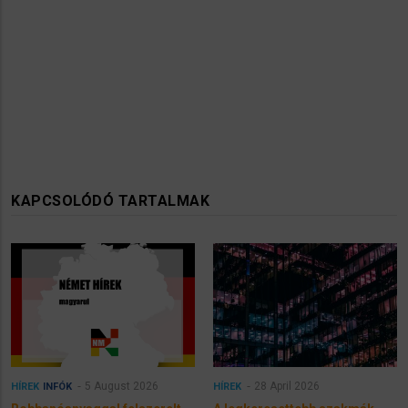
KAPCSOLÓDÓ TARTALMAK
5 August 2026
28 April 2026
HÍREK
INFÓK
HÍREK