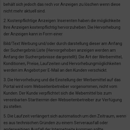
behält sich jedoch das rech vor Anzeigen zu löschen wenn diese
nicht
mehr aktuell sind.
2. Kostenpflichtige Anzeigen: Inserenten haben die möglichkeite
Ihre Anzeigen
kostenpflichtig hervorzuheben. Die Hervorhebung
der Anzeigen kann in Form einer
Bild/Text Werbung und/oder durch darstellung dieser am Anfang
der Suchergebnis Liste
(Hervorgehoben anzeigen werden am
Anfang der Suchergebnisse dargestellt). Die Art der
Werbemittel,
Konditionen, Preise, Laufzeiten und Hervorhebungmöglichkeiten
werden im
Angebot per E-Mail an den Kunden verschickt.
3. Die Hervorhebung und die Einstellung der Werbemittel auf das
Portal wird vom
Webseitenbetreiber vorgenommen, nicht vom
Kunden. Der Kunde verpflichtet sich die
Webemittel bis zum
vereinbarten Starttermin den Webseitenbetreiber zur Verfügung
zu
stellen.
5. Die Laufzeit verlängert sich automatisch um den Zeitraum, wenn
es aus technischen Gründen
zu einem Serverausfall oder
anderweitigen Ausfall der Internetseite kommen sollte.