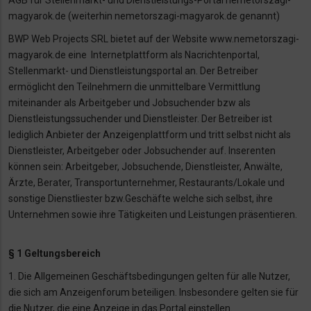
AGB für Stellenmarkt- und Dienstleistungs-Portal nemetorszagi-
magyarok.de (weiterhin
nemetorszagi-magyarok.de genannt)
BWP Web Projects SRL bietet auf der Website www.nemetorszagi-
magyarok.de eine
Internetplattform als Nacrichtenportal,
Stellenmarkt- und Dienstleistungsportal an. Der Betreiber
ermöglicht
den Teilnehmern die unmittelbare Vermittlung
miteinander als Arbeitgeber und Jobsuchender bzw als
Dienstleistungssuchender und Dienstleister. Der Betreiber ist
lediglich Anbieter der Anzeigenplattform und tritt selbst nicht als
Dienstleister, Arbeitgeber oder Jobsuchender auf. Inserenten
können sein: Arbeitgeber, Jobsuchende, Dienstleister, Anwälte,
Ärzte, Berater, Transportunternehmer, Restaurants/Lokale und
sonstige Dienstliester bzw.Geschäfte welche sich selbst, ihre
Unternehmen sowie ihre Tätigkeiten und Leistungen präsentieren.
§ 1 Geltungsbereich
1. Die Allgemeinen Geschäftsbedingungen gelten für alle Nutzer,
die sich am Anzeigenforum
beteiligen. Insbesondere gelten sie für
die Nutzer, die eine Anzeige in das Portal einstellen.