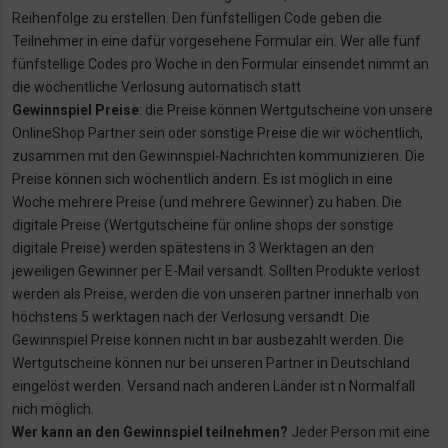
Reihenfolge zu erstellen. Den fünfstelligen Code geben die
Teilnehmer in eine dafür vorgesehene Formular ein. Wer alle fünf
fünfstellige Codes pro Woche in den Formular einsendet nimmt an
die wöchentliche Verlosung automatisch statt
Gewinnspiel Preise
: die Preise können Wertgutscheine von unsere
OnlineShop Partner sein oder sonstige Preise die wir wöchentlich,
zusammen mit den Gewinnspiel-Nachrichten kommunizieren. Die
Preise können sich wöchentlich ändern. Es ist möglich in eine
Woche mehrere Preise (und mehrere Gewinner) zu haben. Die
digitale Preise (Wertgutscheine für online shops der sonstige
digitale Preise) werden spätestens in 3 Werktagen an den
jeweiligen Gewinner per E-Mail versandt. Sollten Produkte verlost
werden als Preise, werden die von unseren partner innerhalb von
höchstens 5 werktagen nach der Verlosung versandt. Die
Gewinnspiel Preise können nicht in bar ausbezahlt werden. Die
Wertgutscheine können nur bei unseren Partner in Deutschland
eingelöst werden. Versand nach anderen Länder ist n Normalfall
nich möglich.
Wer kann an den Gewinnspiel teilnehmen?
Jeder Person mit eine