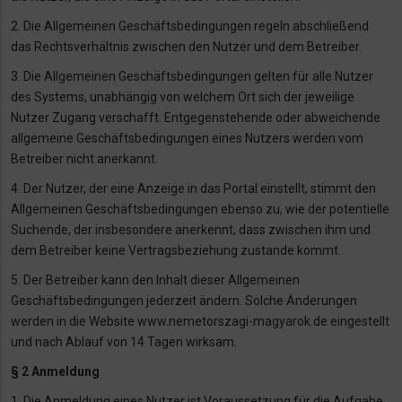
2. Die Allgemeinen Geschäftsbedingungen regeln abschließend
das Rechtsverhältnis
zwischen den Nutzer und dem Betreiber.
3. Die Allgemeinen Geschäftsbedingungen gelten für alle Nutzer
des Systems, unabhängig
von welchem Ort sich der jeweilige
Nutzer Zugang verschafft. Entgegenstehende oder
abweichende
allgemeine Geschäftsbedingungen eines Nutzers werden vom
Betreiber nicht
anerkannt.
4. Der Nutzer, der eine Anzeige in das Portal einstellt, stimmt den
Allgemeinen
Geschäftsbedingungen ebenso zu, wie der potentielle
Suchende, der insbesondere anerkennt,
dass zwischen ihm und
dem Betreiber keine Vertragsbeziehung zustande kommt.
5. Der Betreiber kann den Inhalt dieser Allgemeinen
Geschäftsbedingungen jederzeit ändern.
Solche Änderungen
werden in die Website www.nemetorszagi-magyarok.de eingestellt
und nach Ablauf von 14 Tagen wirksam.
§ 2 Anmeldung
1. Die Anmeldung eines Nutzer ist Voraussetzung für die Aufgabe