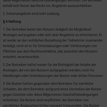
diese Allgemeinen Geschäftsbedingungen verstößt. Der Betreiber
behält
sich ferner das Recht vor, Angebote auszuschließen.
2. Scheinangebote sind nicht zulässig.
§ 6 Haftung
1. Der Betreiber bietet den Nutzern lediglich die Möglichkeit
Anzeigen aufzugeben oder sich
über Angebote zu informieren. Er
ist weder an der rechtlichen Beziehung der Teilnehmer
zueinander
beteiligt, noch ist er für Unterlassungen oder Verletzungen von
Pflichten aus dem
Rechtsverhältnis, das zwischen den Nutzern
entsteht, verantwortlich.
2. Der Betreiber haftet weder für die Richtigkeit der Inhalte der
Anzeigen, die von den
Nutzern aufgegeben werden, noch für
Handlungen oder Unterlassungen der Nutzer oder
dritter Personen.
3. Die Nutzer haften gegenüber dem Betreiber für sämtliche
Schäden, die dem Betreiber
aufgrund eines Verstoßes der Nutzer
gegen Gesetze oder diese Allgemeinen
Geschäftsbedingungen
entstehen. Die Nutzer sind verpflichtet, den Betreiber von
sämtlichen
Ansprüchen Dritter insoweit freizustellen. Die Nutzer