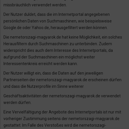
missbräuchlich verwendet werden.
Der Nutzer duldet, dass die im Internetportal angegebenen
persönlichen Daten von
Suchmaschinen, wie beispielsweise
Google.de oder Yahoo.de, herausgefiltert werden können.
Die nemetorszagi-magyarok.de hat keine Möglichkeit, ein solches
Herausfiltern durch
Suchmaschinen zu unterbinden. Zudem
widerspricht dies auch dem Interesse des
Internetportals, da
aufgrund der Suchmaschinen ein möglichst weiter
Interessentenkreis
erreicht werden kann.
Der Nutzer willigt ein, dass die Daten auf den jeweiligen
Partnerseiten der nemetorszagi-
magyarok.de erscheinen dürfen
und dass die Nutzerprofile im Sinne weiterer
Geschäftsaktivitäten der nemetorszagi-magyarok.de verwendet
werden dürfen.
Eine Vervielfältigung der Angebote des Internetportals ist nur mit
vorheriger Zustimmung
seitens der nemetorszagi-magyarok.de
gestattet. Im Falle des Verstoßes wird die
nemetorszagi-