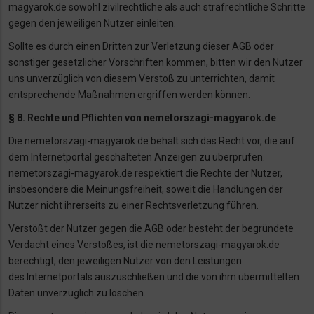
magyarok.de sowohl zivilrechtliche als auch strafrechtliche Schritte
gegen den
jeweiligen Nutzer einleiten.
Sollte es durch einen Dritten zur Verletzung dieser AGB oder
sonstiger gesetzlicher
Vorschriften kommen, bitten wir den Nutzer
uns unverzüglich von diesem Verstoß zu
unterrichten, damit
entsprechende Maßnahmen ergriffen werden können.
§ 8. Rechte und Pflichten von nemetorszagi-magyarok.de
Die nemetorszagi-magyarok.de behält sich das Recht vor, die auf
dem Internetportal
geschalteten Anzeigen zu überprüfen.
nemetorszagi-magyarok.de respektiert die Rechte der
Nutzer,
insbesondere die Meinungsfreiheit, soweit die Handlungen der
Nutzer nicht ihrerseits
zu einer Rechtsverletzung führen.
Verstößt der Nutzer gegen die AGB oder besteht der begründete
Verdacht eines Verstoßes, ist
die nemetorszagi-magyarok.de
berechtigt, den jeweiligen Nutzer von den Leistungen
des
Internetportals auszuschließen und die von ihm übermittelten
Daten unverzüglich zu löschen.