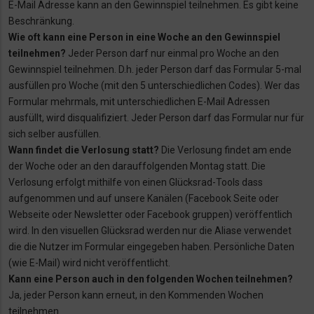
E-Mail Adresse kann an den Gewinnspiel teilnehmen. Es gibt keine
Beschränkung.
Wie oft kann eine Person in eine Woche an den Gewinnspiel
teilnehmen?
Jeder Person darf nur einmal pro Woche an den
Gewinnspiel teilnehmen. D.h. jeder Person darf das Formular 5-mal
ausfüllen pro Woche (mit den 5 unterschiedlichen Codes). Wer das
Formular mehrmals, mit unterschiedlichen E-Mail Adressen
ausfüllt, wird disqualifiziert. Jeder Person darf das Formular nur für
sich selber ausfüllen.
Wann findet die Verlosung statt?
Die Verlosung findet am ende
der Woche oder an den darauffolgenden Montag statt. Die
Verlosung erfolgt mithilfe von einen Glücksrad-Tools dass
aufgenommen und auf unsere Kanälen (Facebook Seite oder
Webseite oder Newsletter oder Facebook gruppen) veröffentlich
wird. In den visuellen Glücksrad werden nur die Aliase verwendet
die die Nutzer im Formular eingegeben haben. Persönliche Daten
(wie E-Mail) wird nicht veröffentlicht.
Kann eine Person auch in den folgenden Wochen teilnehmen?
Ja, jeder Person kann erneut, in den Kommenden Wochen
teilnehmen.