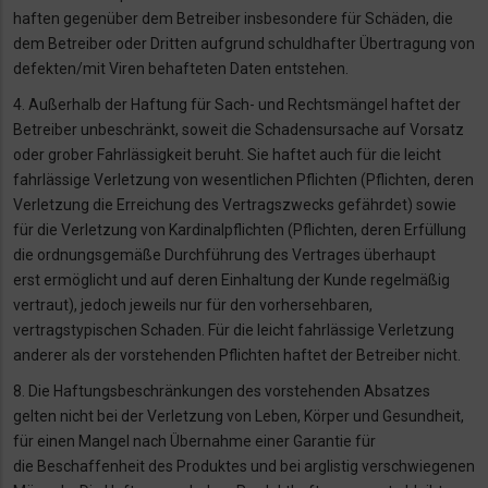
haften gegenüber dem Betreiber
insbesondere für Schäden, die
dem Betreiber oder Dritten aufgrund schuldhafter Übertragung
von
defekten/mit Viren behafteten Daten entstehen.
4. Außerhalb der Haftung für Sach- und Rechtsmängel haftet der
Betreiber unbeschränkt,
soweit die Schadensursache auf Vorsatz
oder grober Fahrlässigkeit beruht. Sie haftet auch für
die leicht
fahrlässige Verletzung von wesentlichen Pflichten (Pflichten, deren
Verletzung die
Erreichung des Vertragszwecks gefährdet) sowie
für die Verletzung von Kardinalpflichten
(Pflichten, deren Erfüllung
die ordnungsgemäße Durchführung des Vertrages überhaupt
erst
ermöglicht und auf deren Einhaltung der Kunde regelmäßig
vertraut), jedoch jeweils nur für
den vorhersehbaren,
vertragstypischen Schaden. Für die leicht fahrlässige Verletzung
anderer
als der vorstehenden Pflichten haftet der Betreiber nicht.
8. Die Haftungsbeschränkungen des vorstehenden Absatzes
gelten nicht bei der Verletzung
von Leben, Körper und Gesundheit,
für einen Mangel nach Übernahme einer Garantie für
die
Beschaffenheit des Produktes und bei arglistig verschwiegenen