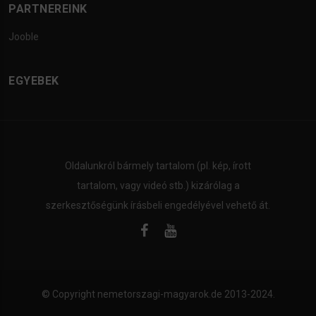
PARTNEREINK
Jooble
EGYEBEK
Oldalunkról bármely tartalom (pl. kép, írott
tartalom, vagy videó stb.) kizárólag a
szerkesztőségünk írásbeli engedélyével vehető át.
© Copyright
nemetorszagi-magyarok.de
2013-2024.