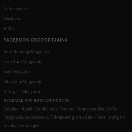
Datenschutz
Disclaimer
AGBs
FACEBOOK CSOPORTJAINK
Németországi Magyarok
Frankfurti Magyarok
Kölni Magyarok
Müncheni Magyarok
Stuttgarti Magyarok
SZAKMÁK SZERINTI CSOPORTOK
Építőipar
,
Ápoló
,
Vendéglátás
,
Fémipar
,
Villanyszerelés
,
Sofőr/
Targoncás
,
Autószerelő
,
IT/Marketing
,
Víz-/Gáz-/Fűtés
,
Stuttgarti
munkalehetőségek