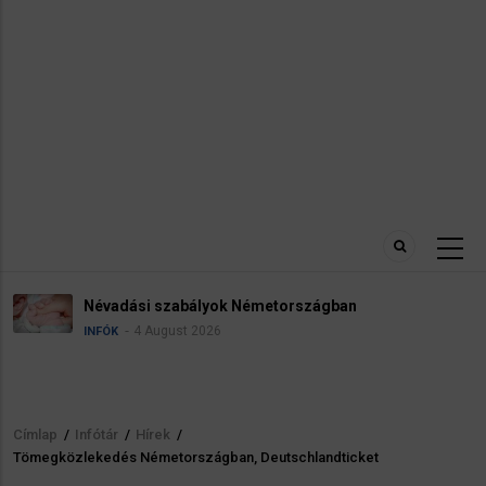
Névadási szabályok Németországban
4 August 2026
INFÓK
Címlap
/
Infótár
/
Hírek
/
Morzsa
​Tömegközlekedés Németországban, Deutschlandticket