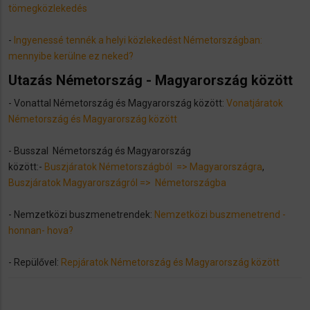
tömegközlekedés
-
Ingyenessé tennék a helyi közlekedést Németországban:
mennyibe kerülne ez neked?
Utazás Németország - Magyarország között
- Vonattal Németország és Magyarország között:
Vonatjáratok
Németország és Magyarország között
- Busszal Németország és Magyarország
között:-
Buszjáratok Németországból ​ => Magyarországra
,
Buszjáratok Magyarországról => ​ Németországba
​- Nemzetközi buszmenetrendek:
Nemzetközi buszmenetrend -
honnan- hova?
​- Repülővel:
Repjáratok Németország és Magyarország között