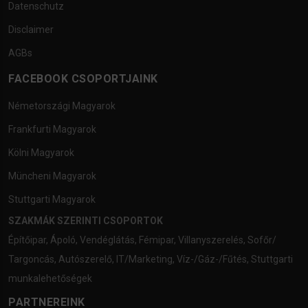
Datenschutz
Disclaimer
AGBs
FACEBOOK CSOPORTJAINK
Németországi Magyarok
Frankfurti Magyarok
Kölni Magyarok
Müncheni Magyarok
Stuttgarti Magyarok
SZAKMÁK SZERINTI CSOPORTOK
Építőipar
,
Ápoló
,
Vendéglátás
,
Fémipar
,
Villanyszerelés
,
Sofőr/
Targoncás
,
Autószerelő
,
IT/Marketing
,
Víz-/Gáz-/Fűtés
,
Stuttgarti
munkalehetőségek
PARTNEREINK