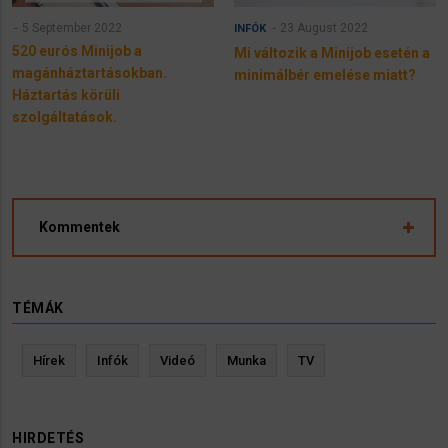
5 September 2022
23 August 2022
INFÓK
520 eurós Minijob a
Mi változik a Minijob esetén a
magánháztartásokban.
minimálbér emelése miatt?
Háztartás körüli
szolgáltatások.
Kommentek
TÉMÁK
Hírek
Infók
Videó
Munka
TV
HIRDETÉS