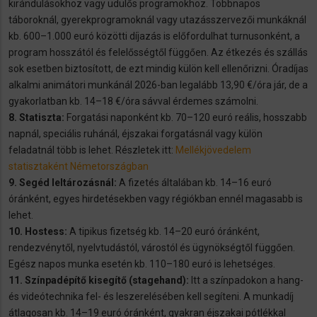
kirándulásokhoz vagy üdülős programokhoz. Többnapos
táboroknál, gyerekprogramoknál vagy utazásszervezői munkáknál
kb. 600–1.000 euró közötti díjazás is előfordulhat turnusonként, a
program hosszától és felelősségtől függően. Az étkezés és szállás
sok esetben biztosított, de ezt mindig külön kell ellenőrizni. Óradíjas
alkalmi animátori munkánál 2026-ban legalább 13,90 €/óra jár, de a
gyakorlatban kb. 14–18 €/óra sávval érdemes számolni.
8. Statiszta:
Forgatási naponként kb. 70–120 euró reális, hosszabb
napnál, speciális ruhánál, éjszakai forgatásnál vagy külön
feladatnál több is lehet. Részletek itt:
Mellékjövedelem
statisztaként Németországban
9. Segéd leltározásnál:
A fizetés általában kb. 14–16 euró
óránként, egyes hirdetésekben vagy régiókban ennél magasabb is
lehet.
10. Hostess:
A tipikus fizetség kb. 14–20 euró óránként,
rendezvénytől, nyelvtudástól, várostól és ügynökségtől függően.
Egész napos munka esetén kb. 110–180 euró is lehetséges.
11. Színpadépítő kisegítő (stagehand):
Itt a színpadokon a hang-
és videótechnika fel- és leszerelésében kell segíteni. A munkadíj
átlagosan kb. 14–19 euró óránként, gyakran éjszakai pótlékkal