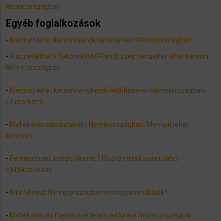
Németországban
Egyéb foglalkozások
-
Mennyit lehet keresni kerékpárfutárként Németországban
-
Visszaváltható flakonokkal (Pfand) szép pénzeket lehet keresni
Németországban
-
Mennyit lehet keresni e-rollerek feltöltésével Németországban
(Juicerként)
-
Mellékállás statisztaként Németországban. Mennyit lehet
keresni?
​-
Fenntartható, mégis sikeres? Úttörő vállalkozás úttörő
vállalkozóknak
-
Mi a Minijob Németországban és hogyan működik?
-
Mellékállás és mellékjövedelem adózása Németországban