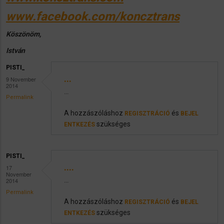
www.facebook.com/koncztrans
Köszönöm,
István
PISTI_
...
9 November
2014
...
Permalink
A hozzászóláshoz
és
REGISZTRÁCIÓ
BEJEL
szükséges
ENTKEZÉS
PISTI_
....
17
November
2014
...
Permalink
A hozzászóláshoz
és
REGISZTRÁCIÓ
BEJEL
szükséges
ENTKEZÉS