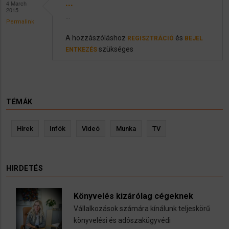
...
4 March
2015
...
Permalink
A hozzászóláshoz
és
REGISZTRÁCIÓ
BEJEL
szükséges
ENTKEZÉS
TÉMÁK
Hírek
Infók
Videó
Munka
TV
HIRDETÉS
Könyvelés kizárólag cégeknek
Vállalkozások számára kínálunk teljeskörű
könyvelési és adószakügyvédi