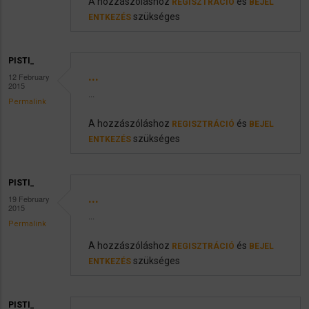
A hozzászóláshoz
és
REGISZTRÁCIÓ
BEJEL
szükséges
ENTKEZÉS
PISTI_
...
12 February
2015
...
Permalink
A hozzászóláshoz
és
REGISZTRÁCIÓ
BEJEL
szükséges
ENTKEZÉS
PISTI_
...
19 February
2015
...
Permalink
A hozzászóláshoz
és
REGISZTRÁCIÓ
BEJEL
szükséges
ENTKEZÉS
PISTI_