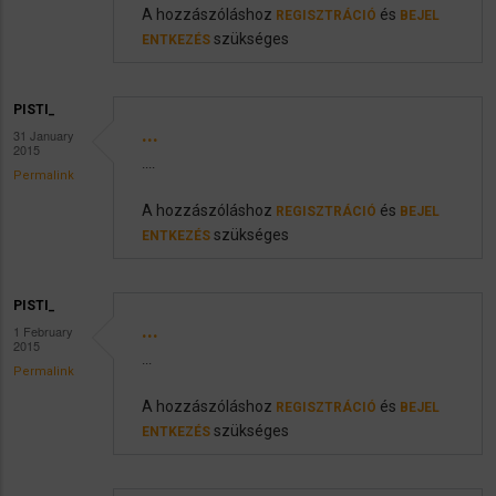
A hozzászóláshoz
és
REGISZTRÁCIÓ
BEJEL
szükséges
ENTKEZÉS
PISTI_
...
31 January
2015
....
Permalink
A hozzászóláshoz
és
REGISZTRÁCIÓ
BEJEL
szükséges
ENTKEZÉS
PISTI_
...
1 February
2015
...
Permalink
A hozzászóláshoz
és
REGISZTRÁCIÓ
BEJEL
szükséges
ENTKEZÉS