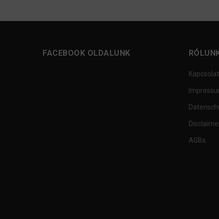
FACEBOOK OLDALUNK
RÓLUN
Kapcsolat
Impress
Datensch
Disclaime
AGBs