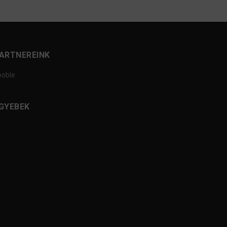
ARTNEREINK
ooble
GYEBEK