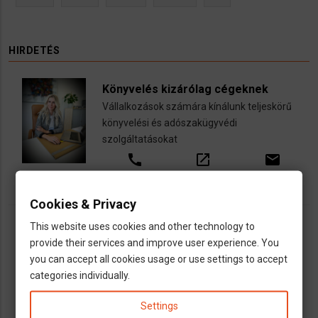
HIRDETÉS
Könyvelés kizárólag cégeknek
Vállalkozások számára kínálunk teljeskörű
könyvelési és adószakügyvédi
szolgáltatásokat
call
open_in_new
email
Cookies & Privacy
This website uses cookies and other technology to
provide their services and improve user experience. You
you can accept all cookies usage or use settings to accept
categories individually.
Settings