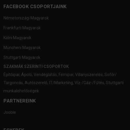
FACEBOOK CSOPORTJAINK
Németországi Magyarok
Frankfurti Magyarok
Kölni Magyarok
Müncheni Magyarok
Stuttgarti Magyarok
SZAKMÁK SZERINTI CSOPORTOK
Építőipar
,
Ápoló
,
Vendéglátás
,
Fémipar
,
Villanyszerelés
,
Sofőr/
Targoncás
,
Autószerelő
,
IT/Marketing
,
Víz-/Gáz-/Fűtés
,
Stuttgarti
munkalehetőségek
PARTNEREINK
Jooble