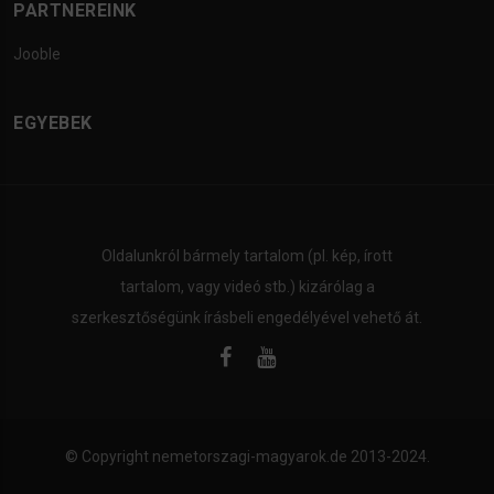
PARTNEREINK
Jooble
EGYEBEK
Oldalunkról bármely tartalom (pl. kép, írott
tartalom, vagy videó stb.) kizárólag a
szerkesztőségünk írásbeli engedélyével vehető át.
© Copyright
nemetorszagi-magyarok.de
2013-2024.