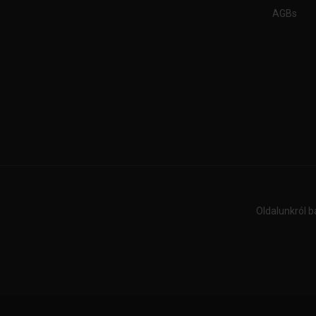
AGBs
Oldalunkról b