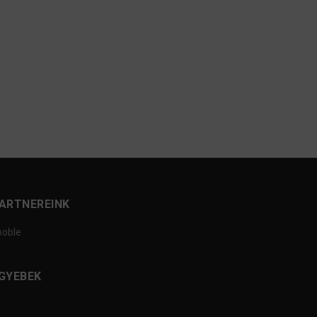
ARTNEREINK
ooble
GYEBEK