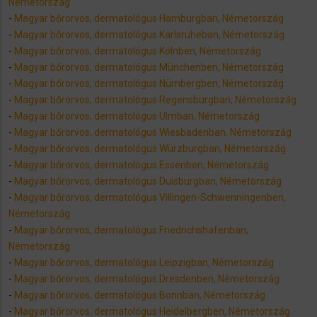
Németország
-
Magyar bőrorvos, dermatológus Hamburgban, Németország
-
Magyar bőrorvos, dermatológus Karlsruheban, Németország
-
Magyar bőrorvos, dermatológus Kölnben, Németország
-
Magyar bőrorvos, dermatológus Münchenben, Németország
-
Magyar bőrorvos, dermatológus Nürnbergben, Németország
-
Magyar bőrorvos, dermatológus Regensburgban, Németország
-
Magyar bőrorvos, dermatológus Ulmban, Németország
-
Magyar bőrorvos, dermatológus Wiesbadenban, Németország
-
Magyar bőrorvos, dermatológus Würzburgban, Németország
-
Magyar bőrorvos, dermatológus Essenben, Németország
-
Magyar bőrorvos, dermatológus Duisburgban, Németország
-
Magyar bőrorvos, dermatológus Villingen-Schwenningenben,
Németország
-
Magyar bőrorvos, dermatológus Friedrichshafenban,
Németország
-
Magyar bőrorvos, dermatológus Leipzigban, Németország
-
Magyar bőrorvos, dermatológus Dresdenben, Németország
-
Magyar bőrorvos, dermatológus Bonnban, Németország
-
Magyar bőrorvos, dermatológus Heidelbergben, Németország