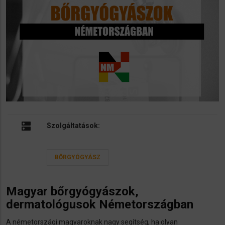
dns
Szolgáltatások:
BŐRGYÓGYÁSZ
Magyar bőrgyógyászok,
dermatológusok Németországban
A németországi magyaroknak nagy segítség, ha olyan