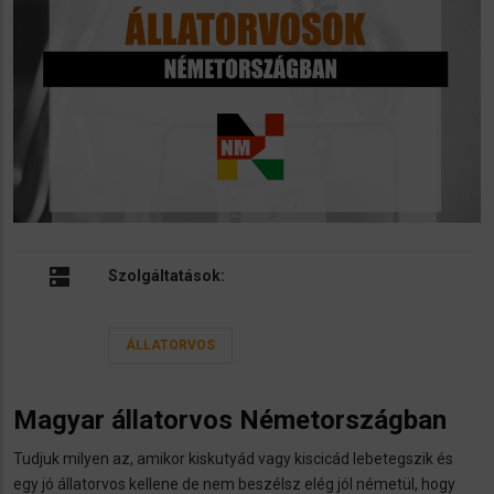
dns
Szolgáltatások:
ÁLLATORVOS
Magyar állatorvos Németországban
Tudjuk milyen az, amikor kiskutyád vagy kiscicád lebetegszik és
egy jó állatorvos kellene de nem beszélsz elég jól németül, hogy