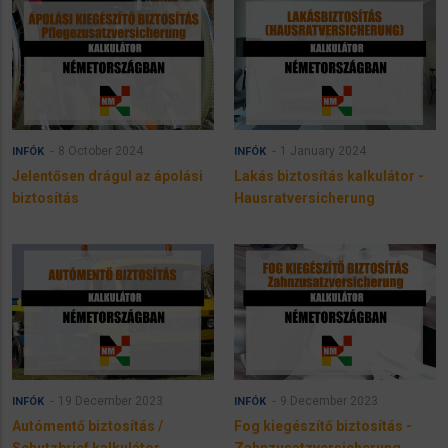
8 October 2024
1 January 2024
INFÓK
INFÓK
Jelentősen drágul az ápolási
Lakás biztosítás kalkulátor -
biztosítás
Hausratversicherung
19 December 2023
9 December 2023
INFÓK
INFÓK
Autómentő biztosítás /
Fog kiegészítő biztosítás -
Schutzbrief kalkulátor
Zahnzusatzversicherung