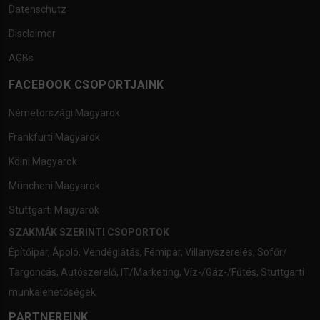
Datenschutz
Disclaimer
AGBs
FACEBOOK CSOPORTJAINK
Németországi Magyarok
Frankfurti Magyarok
Kölni Magyarok
Müncheni Magyarok
Stuttgarti Magyarok
SZAKMÁK SZERINTI CSOPORTOK
Építőipar
,
Ápoló
,
Vendéglátás
,
Fémipar
,
Villanyszerelés
,
Sofőr/
Targoncás
,
Autószerelő
,
IT/Marketing
,
Víz-/Gáz-/Fűtés
,
Stuttgarti
munkalehetőségek
PARTNEREINK