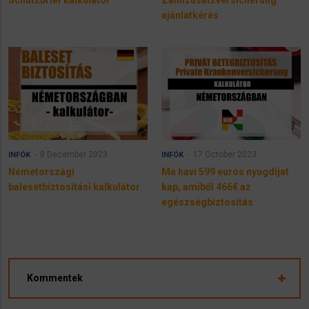
ajánlatkérés
8 December 2023
17 October 2023
INFÓK
INFÓK
Németországi
Ma havi 599 eurós nyugdíjat
balesetbiztosítási kalkulátor
kap, amiből 466€ az
egészségbiztosítás
Kommentek