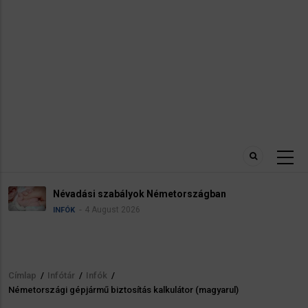
Névadási szabályok Németországban
4 August 2026
INFÓK
Címlap
/
Infótár
/
Infók
/
Morzsa
Németországi gépjármű biztosítás kalkulátor (magyarul)