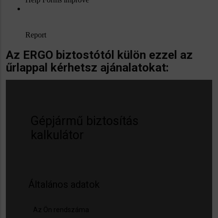
Az ERGO biztostótól külön ezzel az
űrlappal kérhetsz ajánalatokat: