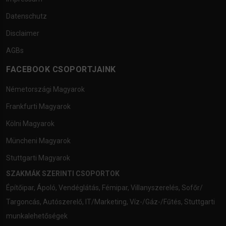
Datenschutz
Disclaimer
AGBs
FACEBOOK CSOPORTJAINK
Németországi Magyarok
Frankfurti Magyarok
Kölni Magyarok
Müncheni Magyarok
Stuttgarti Magyarok
SZAKMÁK SZERINTI CSOPORTOK
Építőipar
,
Ápoló
,
Vendéglátás
,
Fémipar
,
Villanyszerelés
,
Sofőr/
Targoncás
,
Autószerelő
,
IT/Marketing
,
Víz-/Gáz-/Fűtés
,
Stuttgarti
munkalehetőségek