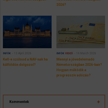
2026?
13 April 2026
16 March 2026
INFÓK
INFÓK
VIDEÓ
Kell-e szólnod a NAV-nak ha
Mennyi a jövedelemadó
külföldön dolgozol?
Németországban 2026-ban?
Hogyan müködik a
progresszív adózás?
Kommentek