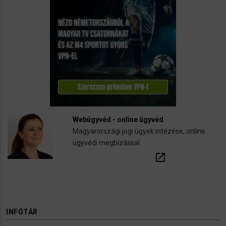
Webügyvéd - online ügyvéd
Magyarországi jogi ügyek intézése, online
ügyvédi megbízással
open_in_new
INFÓTÁR