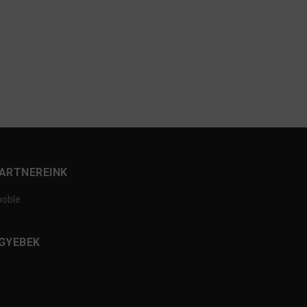
ARTNEREINK
ooble
GYEBEK