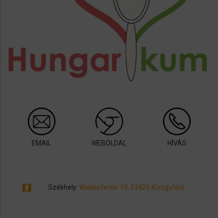
EMAIL
WEBOLDAL
HÍVÁS
map
Székhely:
Waldorferstr 10, 53426 Königsfeld