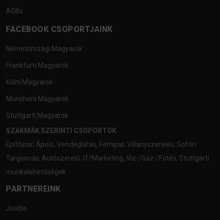
AGBs
FACEBOOK CSOPORTJAINK
Németországi Magyarok
Frankfurti Magyarok
Kölni Magyarok
Müncheni Magyarok
Stuttgarti Magyarok
SZAKMÁK SZERINTI CSOPORTOK
Építőipar
,
Ápoló
,
Vendéglátás
,
Fémipar
,
Villanyszerelés
,
Sofőr/
Targoncás
,
Autószerelő
,
IT/Marketing
,
Víz-/Gáz-/Fűtés
,
Stuttgarti
munkalehetőségek
PARTNEREINK
Jooble