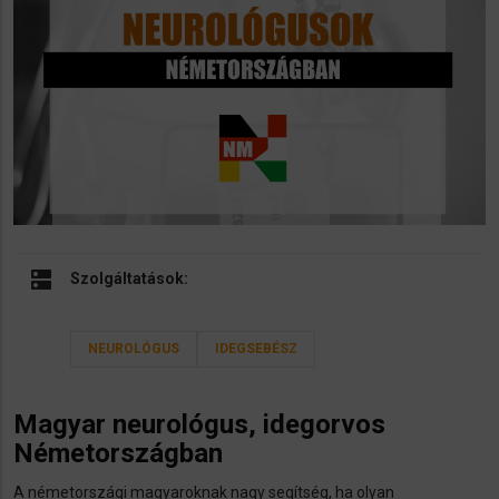
dns
Szolgáltatások:
NEUROLÓGUS
IDEGSEBÉSZ
Magyar neurológus, idegorvos
Németországban
A németországi magyaroknak nagy segítség, ha olyan