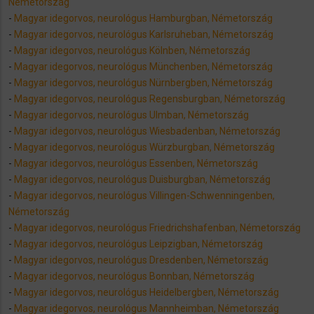
Németország
-
Magyar idegorvos, neurológus Hamburgban, Németország
-
Magyar idegorvos, neurológus Karlsruheban, Németország
-
Magyar idegorvos, neurológus Kölnben, Németország
-
Magyar idegorvos, neurológus Münchenben, Németország
-
Magyar idegorvos, neurológus Nürnbergben, Németország
-
Magyar idegorvos, neurológus Regensburgban, Németország
-
Magyar idegorvos, neurológus Ulmban, Németország
-
Magyar idegorvos, neurológus Wiesbadenban, Németország
-
Magyar idegorvos, neurológus Würzburgban, Németország
-
Magyar idegorvos, neurológus Essenben, Németország
-
Magyar idegorvos, neurológus Duisburgban, Németország
-
Magyar idegorvos, neurológus Villingen-Schwenningenben,
Németország
-
Magyar idegorvos, neurológus Friedrichshafenban, Németország
-
Magyar idegorvos, neurológus Leipzigban, Németország
-
Magyar idegorvos, neurológus Dresdenben, Németország
-
Magyar idegorvos, neurológus Bonnban, Németország
-
Magyar idegorvos, neurológus Heidelbergben, Németország
-
Magyar idegorvos, neurológus Mannheimban, Németország