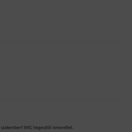
szakembert WIG hegesztői ismerettel.