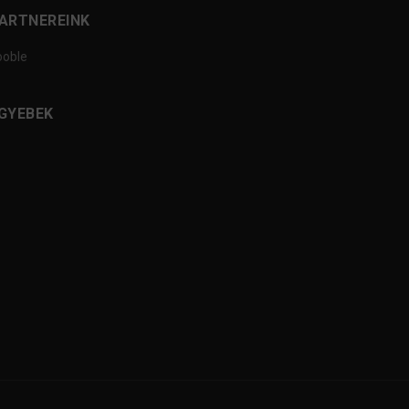
ARTNEREINK
ooble
GYEBEK