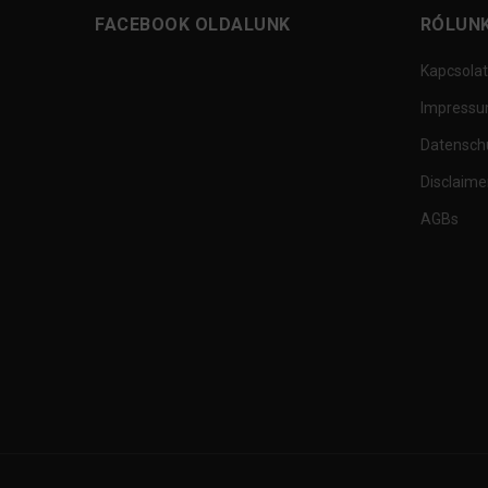
FACEBOOK OLDALUNK
RÓLUN
Kapcsolat
Impress
Datensch
Disclaime
AGBs