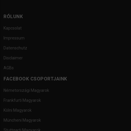
RÓLUNK
Kapcsolat
Impressum
Datenschutz
Disclaimer
AGBs
FACEBOOK CSOPORTJAINK
Németországi Magyarok
Frankfurti Magyarok
Kölni Magyarok
Müncheni Magyarok
Stuttgarti Magyarok