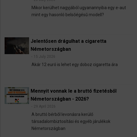
Mikor kerülhet nagyjából ugyanannyiba egy e-aut
mint egy hasonló belsőégésű modell?
Jelentősen drágulhat a cigaretta
Németországban
15 July 2026
Akár 12 euró is lehet egy doboz cigaretta ára
Mennyit vonnak le a bruttó fizetésből
Németországban - 2026?
29 April 2026
A bruttó bérből levonásra kerülő
társadalombiztosítási és egyéb járulékok
Németországban