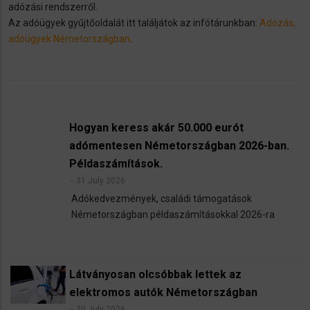
adózási rendszerről.
​Az adóügyek gyűjtőoldalát itt találjátok az infótárunkban:
Adózás,
adóügyek Németországban
.
Hogyan keress akár 50.000 eurót
adómentesen Németországban 2026-ban.
Példaszámítások.
31 July 2026
Adókedvezmények, családi támogatások
Németországban példaszámításokkal 2026-ra
Látványosan olcsóbbak lettek az
elektromos autók Németországban
20 July 2026