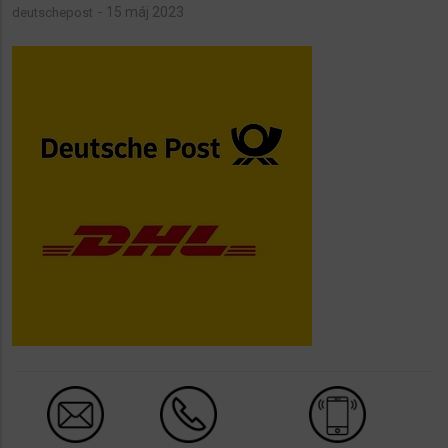
15 máj 2023
deutschepost