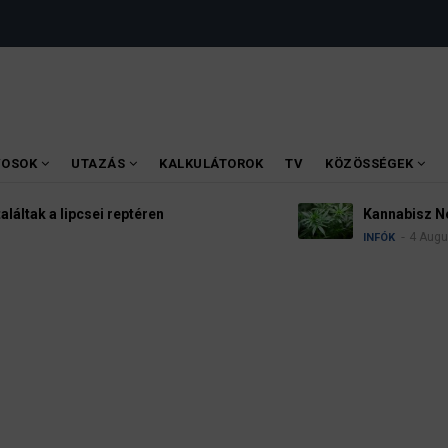
VOSOK
UTAZÁS
KALKULÁTOROK
TV
KÖZÖSSÉGEK
lipcsei reptéren
Kannabisz Németors
4 August 2026
INFÓK