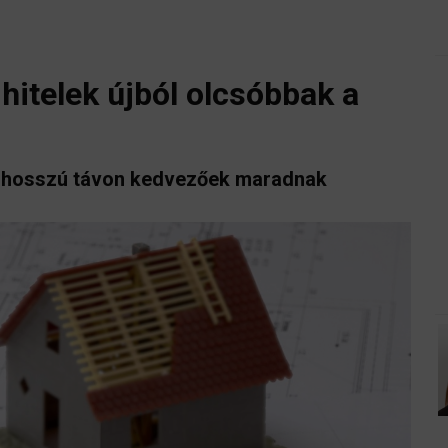
hitelek újból olcsóbbak a
ai hosszú távon kedvezőek maradnak