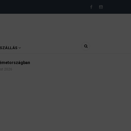
SZÁLLÁS
zágban