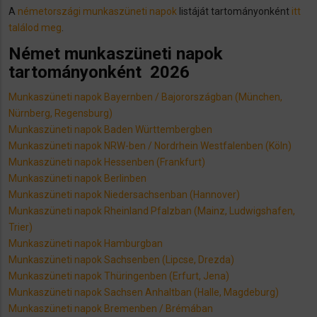
A
németországi munkaszüneti napok
listáját tartományonként
itt
találod meg
.
Német munkaszüneti napok
tartományonként 2026
Munkaszüneti napok Bayernben / Bajorországban (München,
Nürnberg, Regensburg)
Munkaszüneti napok Baden Württembergben
Munkaszüneti napok NRW-ben / Nordrhein Westfalenben (Köln)
Munkaszüneti napok Hessenben (Frankfurt)
Munkaszüneti napok Berlinben
Munkaszüneti napok Niedersachsenban (Hannover)
Munkaszüneti napok Rheinland Pfalzban (Mainz, Ludwigshafen,
Trier)
Munkaszüneti napok Hamburgban
Munkaszüneti napok Sachsenben (Lipcse, Drezda)
Munkaszüneti napok Thüringenben (Erfurt, Jena)
Munkaszüneti napok Sachsen Anhaltban (Halle, Magdeburg)
Munkaszüneti napok Bremenben / Brémában