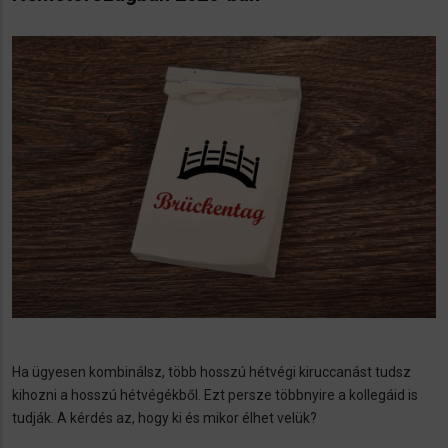
Ha ügyesen kombinálsz, több hosszú hétvégi kiruccanást tudsz
kihozni a hosszú hétvégékből. Ezt persze többnyire a kollegáid is
tudják. A kérdés az, hogy ki és mikor élhet velük?