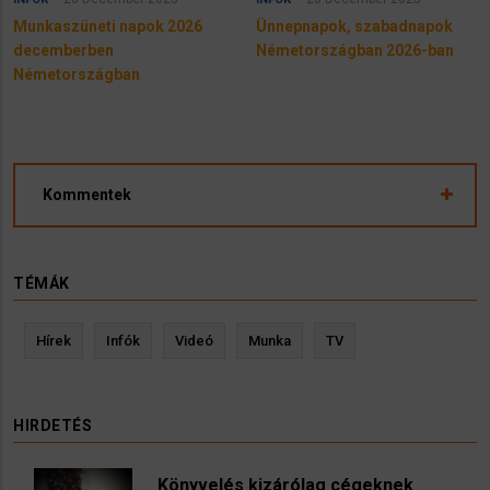
Munkaszüneti napok 2026
Ünnepnapok, szabadnapok
decemberben
Németországban 2026-ban
Németországban
Kommentek
TÉMÁK
Hírek
Infók
Videó
Munka
TV
HIRDETÉS
Könyvelés kizárólag cégeknek