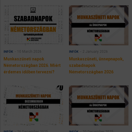
10 March 2026
2 January 2026
INFÓK
INFÓK
Munkaszüneti napok
Munkaszüneti, ünnepnapok,
Németországban 2026. Miért
szabadnapok
érdemes időben tervezni?
Németországban 2026
26 December 2025
20 December 2025
INFÓK
INFÓK