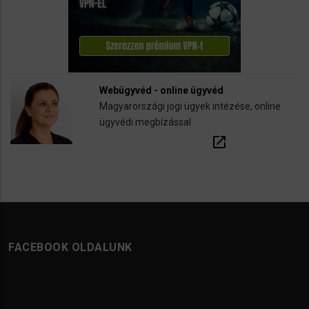
Webügyvéd - online ügyvéd
Magyarországi jogi ügyek intézése, online
ügyvédi megbízással
open_in_new
FACEBOOK OLDALUNK