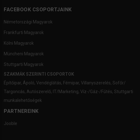
FACEBOOK CSOPORTJAINK
Németországi Magyarok
Frankfurti Magyarok
Kölni Magyarok
Müncheni Magyarok
Stuttgarti Magyarok
SZAKMÁK SZERINTI CSOPORTOK
Építőipar
,
Ápoló
,
Vendéglátás
,
Fémipar
,
Villanyszerelés
,
Sofőr/
Targoncás
,
Autószerelő
,
IT/Marketing
,
Víz-/Gáz-/Fűtés
,
Stuttgarti
munkalehetőségek
PARTNEREINK
Jooble