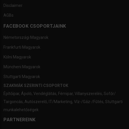
Disclaimer
AGBs
FACEBOOK CSOPORTJAINK
Németországi Magyarok
Frankfurti Magyarok
Kölni Magyarok
Müncheni Magyarok
Stuttgarti Magyarok
SZAKMÁK SZERINTI CSOPORTOK
Építőipar
,
Ápoló
,
Vendéglátás
,
Fémipar
,
Villanyszerelés
,
Sofőr/
Targoncás
,
Autószerelő
,
IT/Marketing
,
Víz-/Gáz-/Fűtés
,
Stuttgarti
munkalehetőségek
PARTNEREINK