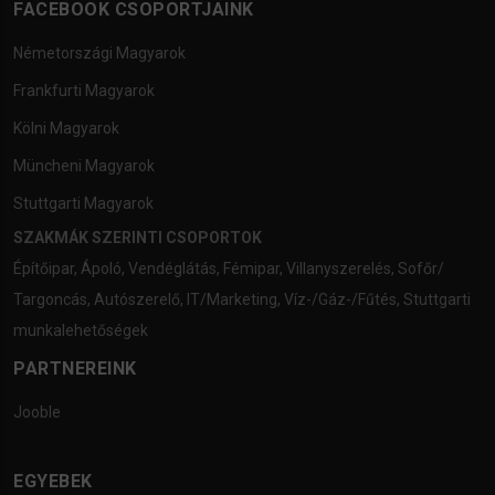
FACEBOOK CSOPORTJAINK
Németországi Magyarok
Frankfurti Magyarok
Kölni Magyarok
Müncheni Magyarok
Stuttgarti Magyarok
SZAKMÁK SZERINTI CSOPORTOK
Építőipar
,
Ápoló
,
Vendéglátás
,
Fémipar
,
Villanyszerelés
,
Sofőr/
Targoncás
,
Autószerelő
,
IT/Marketing
,
Víz-/Gáz-/Fűtés
,
Stuttgarti
munkalehetőségek
PARTNEREINK
Jooble
EGYEBEK