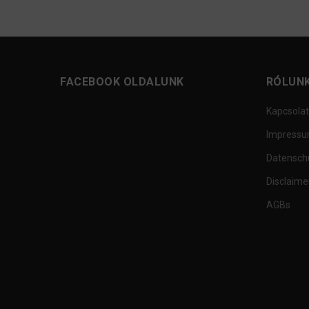
FACEBOOK OLDALUNK
RÓLUN
Kapcsolat
Impress
Datensch
Disclaime
AGBs