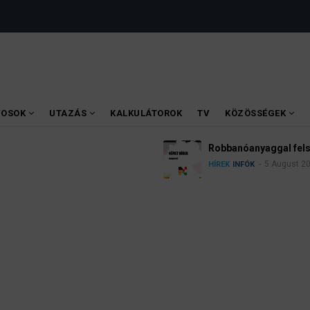
VOSOK
UTAZÁS
KALKULÁTOROK
TV
KÖZÖSSÉGEK
Robbanóanyaggal felsze
5 August 2
HÍREK
INFÓK