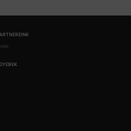
ARTNEREINK
ooble
GYEBEK