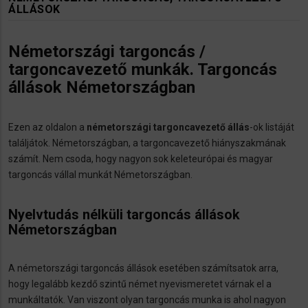
ÁLLÁSOK
Németországi targoncás /
targoncavezető munkák. Targoncás
állások Németországban
Ezen az oldalon a
németországi targoncavezető állás
-ok listáját
találjátok. Németországban, a targoncavezető hiányszakmának
számít. Nem csoda, hogy nagyon sok keleteurópai és magyar
targoncás vállal munkát Németországban.
Nyelvtudás nélküli targoncás állások
Németországban
A németországi targoncás állások esetében számítsatok arra,
hogy legalább kezdő szintű német nyevismeretet várnak el a
munkáltatók. Van viszont olyan targoncás munka is ahol nagyon