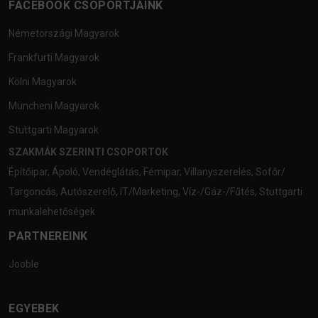
FACEBOOK CSOPORTJAINK
Németországi Magyarok
Frankfurti Magyarok
Kölni Magyarok
Müncheni Magyarok
Stuttgarti Magyarok
SZAKMÁK SZERINTI CSOPORTOK
Építőipar
,
Ápoló
,
Vendéglátás
,
Fémipar
,
Villanyszerelés
,
Sofőr/
Targoncás
,
Autószerelő
,
IT/Marketing
,
Víz-/Gáz-/Fűtés
,
Stuttgarti
munkalehetőségek
PARTNEREINK
Jooble
EGYEBEK