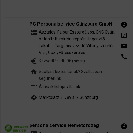
PG Personalservice Günzburg GmbH
facebook
dns
Asztalos, Faipar
Esztergályos, CNC
Gyári,
open_in_new
betanított, raktári, reptéri
Hegesztő
email
Lakatos
Targoncavezető
Villanyszerelő
Víz-, Gáz-, Fűtésszerelés
call
euro_symbol
Közvetítési díj: 0€ (nincs)
home
Szállást biztosítanak? Szállásban
segíthetünk
toc
Állásaik listája:
állások
directions
Marktplatz 31, 89312 Günzburg
persona service Németország
facebook