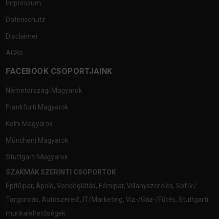
Impressum
Datenschutz
Disclaimer
AGBs
FACEBOOK CSOPORTJAINK
Németországi Magyarok
Frankfurti Magyarok
Kölni Magyarok
Müncheni Magyarok
Stuttgarti Magyarok
SZAKMÁK SZERINTI CSOPORTOK
Építőipar
,
Ápoló
,
Vendéglátás
,
Fémipar
,
Villanyszerelés
,
Sofőr/
Targoncás
,
Autószerelő
,
IT/Marketing
,
Víz-/Gáz-/Fűtés
,
Stuttgarti
munkalehetőségek