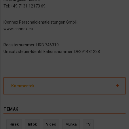
Tel: +49 7131 12173 69
iConnex Personaldienstleistungen GmbH
www.iconnex.eu
Registernummer: HRB 746319
Umsatzsteuer-Identifikationsnummer: DE291481228
Kommentek
TÉMÁK
Hírek
Infók
Videó
Munka
TV