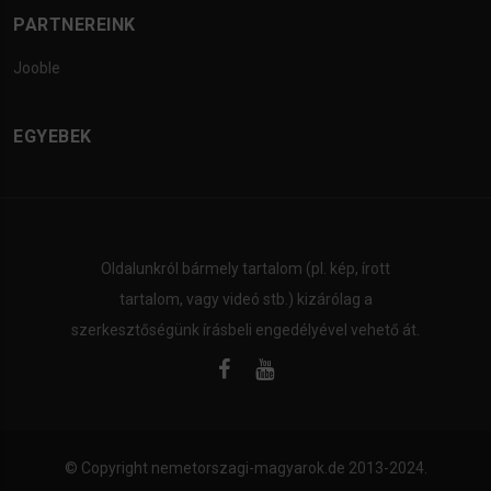
PARTNEREINK
Jooble
EGYEBEK
Oldalunkról bármely tartalom (pl. kép, írott
tartalom, vagy videó stb.) kizárólag a
szerkesztőségünk írásbeli engedélyével vehető át.
© Copyright
nemetorszagi-magyarok.de
2013-2024.