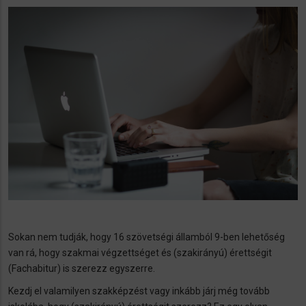
Sokan nem tudják, hogy 16 szövetségi államból 9-ben lehetőség
van rá, hogy szakmai végzettséget és (szakirányú) érettségit
(Fachabitur) is szerezz egyszerre.
Kezdj el valamilyen szakképzést vagy inkább járj még tovább