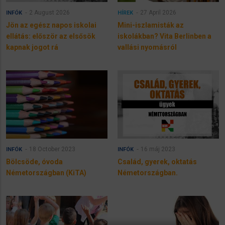
2 August 2026
27 April 2026
INFÓK
HÍREK
Jön az egész napos iskolai
Mini-iszlamisták az
ellátás: először az elsősök
iskolákban? Vita Berlinben a
kapnak jogot rá
vallási nyomásról
18 October 2023
16 máj 2023
INFÓK
INFÓK
Bölcsöde, óvoda
Család, gyerek, oktatás
Németországban (KiTA)
Németországban.