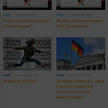
22 January 2026
15 December 2025
HÍREK
HÍREK
Mi változik 2026 februárjában
Mi változik Németországban
Németországban?
2025. decemberben?
12 December 2025
4 November 2025
INFÓK
INFÓK
Mi változik 2026-ban?
Túl drága a biztonság – Egyre
több város mondja le a
karácsonyi vásárokat
Németországban