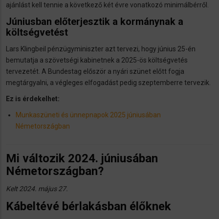
ajánlást kell tennie a következő két évre vonatkozó minimálbérről.
Júniusban előterjesztik a kormánynak a
költségvetést
Lars Klingbeil pénzügyminiszter azt tervezi, hogy június 25-én
bemutatja a szövetségi kabinetnek a 2025-ös költségvetés
tervezetét. A Bundestag először a nyári szünet előtt fogja
megtárgyalni, a végleges elfogadást pedig szeptemberre tervezik.
Ez is érdekelhet:
Munkaszüneti és ünnepnapok 2025 júniusában
Németországban
Mi változik 2024. júniusában
Németországban?
Kelt 2024. május 27.
Kábeltévé bérlakásban élőknek