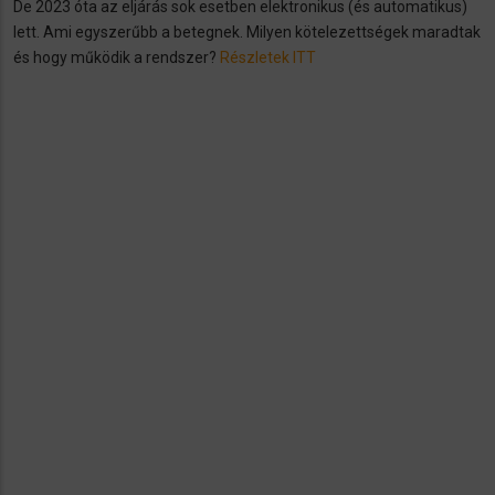
De 2023 óta az eljárás sok esetben elektronikus (és automatikus)
lett. Ami egyszerűbb a betegnek. Milyen kötelezettségek maradtak
és hogy működik a rendszer?
Részletek ITT