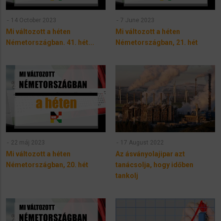
14 October 2023
7 June 2023
Mi változott a héten
Mi változott a héten
Németországban. 41. hét...
Németországban, 21. hét
22 máj 2023
17 August 2022
Mi változott a héten
Az ásványolajipar azt
Németországban, 20. hét
tanácsolja, hogy időben
tankolj