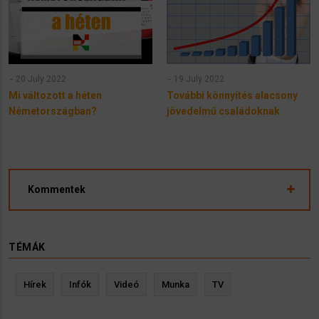
20 July 2022
19 July 2022
Mi változott a héten
További könnyítés alacsony
Németországban?
jövedelmű családoknak
Kommentek
TÉMÁK
Hírek
Infók
Videó
Munka
TV