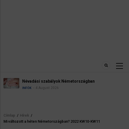
Névadási szabályok Németországban
4 August 2026
INFÓK
Címlap
/
Hírek
/
Morzsa
Mi változott a héten Németországban? 2022 KW10-KW11