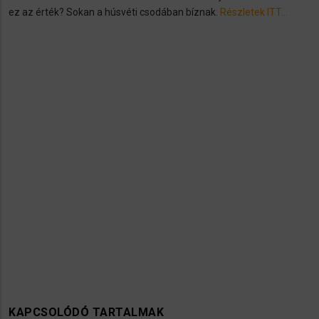
ez az érték? Sokan a húsvéti csodában bíznak.
Részletek ITT…
KAPCSOLÓDÓ TARTALMAK