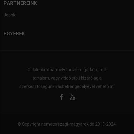
PARTNEREINK
Jooble
EGYEBEK
Oldalunkról bármely tartalom (pl. kép, írott
tartalom, vagy videó stb.) kizárólag a
szerkesztőségünk írásbeli engedélyével vehető át.
© Copyright
nemetorszagi-magyarok.de
2013-2024.