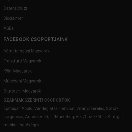
Datenschutz
Disclaimer
AGBs
FACEBOOK CSOPORTJAINK
Németországi Magyarok
Frankfurti Magyarok
Kölni Magyarok
Müncheni Magyarok
Stuttgarti Magyarok
SZAKMÁK SZERINTI CSOPORTOK
Építőipar
,
Ápoló
,
Vendéglátás
,
Fémipar
,
Villanyszerelés
,
Sofőr/
Targoncás
,
Autószerelő
,
IT/Marketing
,
Víz-/Gáz-/Fűtés
,
Stuttgarti
munkalehetőségek