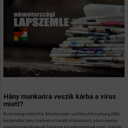
Hány munkaóra veszik kárba a vírus
miatt?
A nürnbergi Institut für Arbeitsmarkt- und Berufsforschung (IAB)
kiszámolta, hány munkaóra maradt el különböző, a koronavírus
miatti intézkedéseknek felróható következmények miatt. Sokféle