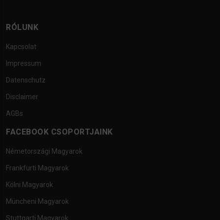
RÓLUNK
Kapcsolat
Impressum
Datenschutz
Disclaimer
AGBs
FACEBOOK CSOPORTJAINK
Németországi Magyarok
Frankfurti Magyarok
Kölni Magyarok
Müncheni Magyarok
Stuttgarti Magyarok