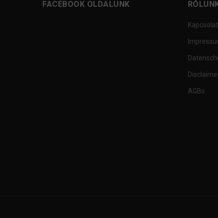
FACEBOOK OLDALUNK
RÓLUN
Kapcsolat
Impress
Datensch
Disclaime
AGBs