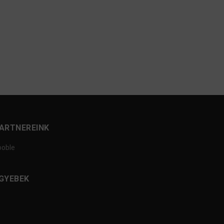
ARTNEREINK
ooble
GYEBEK