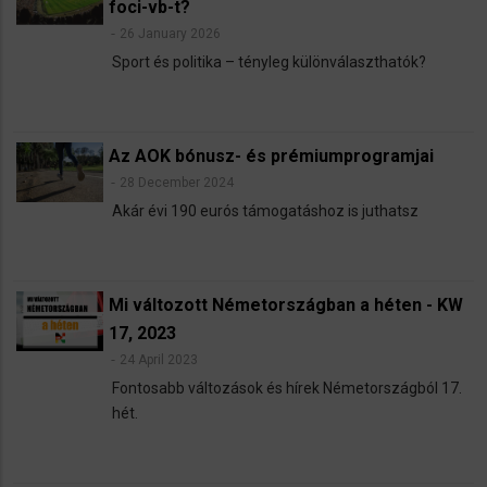
foci-vb-t?
26 January 2026
Sport és politika – tényleg különválaszthatók?
Az AOK bónusz- és prémiumprogramjai
28 December 2024
Akár évi 190 eurós támogatáshoz is juthatsz
Mi változott Németországban a héten - KW
17, 2023
24 April 2023
Fontosabb változások és hírek Németországból 17.
hét.