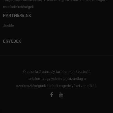
munkalehetőségek
PARTNEREINK
Jooble
EGYEBEK
Oldalunkról bármely tartalom (pl. kép, írott
tartalom, vagy videó stb.) kizárólag a
szerkesztőségünk írásbeli engedélyével vehető át.