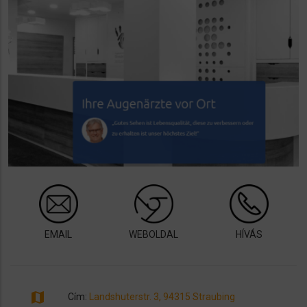
EMAIL
WEBOLDAL
HÍVÁS
map
Cím:
Landshuterstr. 3, 94315 Straubing