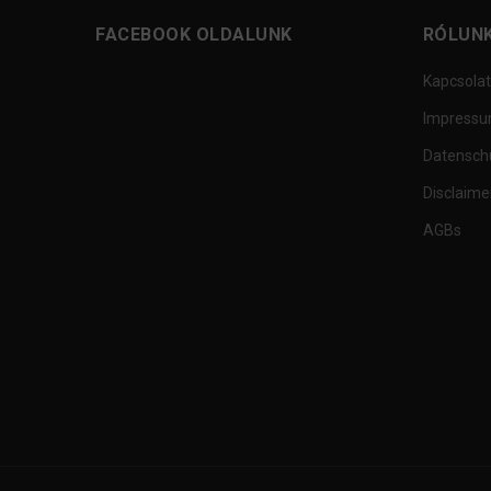
FACEBOOK OLDALUNK
RÓLUN
Kapcsolat
Impress
Datensch
Disclaime
AGBs