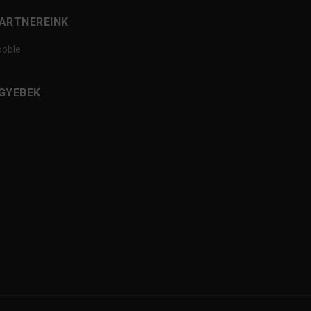
ARTNEREINK
ooble
GYEBEK