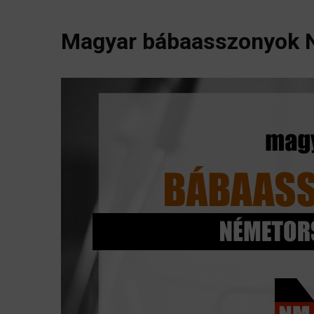
Magyar bábaasszonyok 