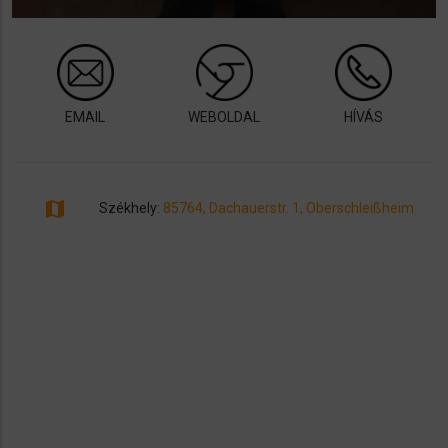
EMAIL
WEBOLDAL
HÍVÁS
map
Székhely:
85764, Dachauerstr. 1, Oberschleißheim