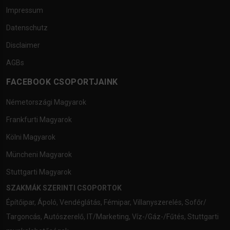
Impressum
Datenschutz
Disclaimer
AGBs
FACEBOOK CSOPORTJAINK
Németországi Magyarok
Frankfurti Magyarok
Kölni Magyarok
Müncheni Magyarok
Stuttgarti Magyarok
SZAKMÁK SZERINTI CSOPORTOK
Építőipar
,
Ápoló
,
Vendéglátás
,
Fémipar
,
Villanyszerelés
,
Sofőr/
Targoncás
,
Autószerelő
,
IT/Marketing
,
Víz-/Gáz-/Fűtés
,
Stuttgarti