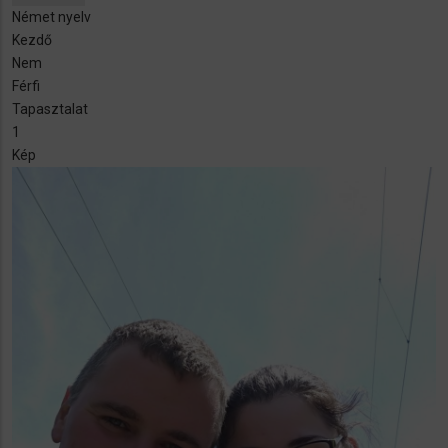
Német nyelv
Kezdő
Nem
Férfi
Tapasztalat
1
Kép