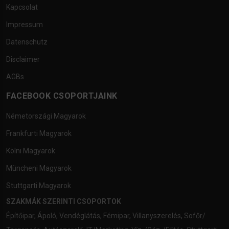
Kapcsolat
Impressum
Datenschutz
Disclaimer
AGBs
FACEBOOK CSOPORTJAINK
Németországi Magyarok
Frankfurti Magyarok
Kölni Magyarok
Müncheni Magyarok
Stuttgarti Magyarok
SZAKMÁK SZERINTI CSOPORTOK
Építőipar
,
Ápoló
,
Vendéglátás
,
Fémipar
,
Villanyszerelés
,
Sofőr/