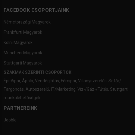
FACEBOOK CSOPORTJAINK
Németországi Magyarok
Frankfurti Magyarok
Kölni Magyarok
Müncheni Magyarok
Stuttgarti Magyarok
SZAKMÁK SZERINTI CSOPORTOK
Építőipar
,
Ápoló
,
Vendéglátás
,
Fémipar
,
Villanyszerelés
,
Sofőr/
Targoncás
,
Autószerelő
,
IT/Marketing
,
Víz-/Gáz-/Fűtés
,
Stuttgarti
munkalehetőségek
PARTNEREINK
Jooble