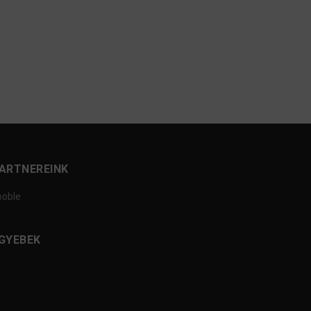
ARTNEREINK
ooble
GYEBEK