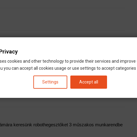
Privacy
ses cookies and other technology to provide their services and improve
u you can accept all cookies usage or use settings to accept categories i
Settings
Accept all
számára keresünk robothegesztőket 3 műszakos munkarendbe 