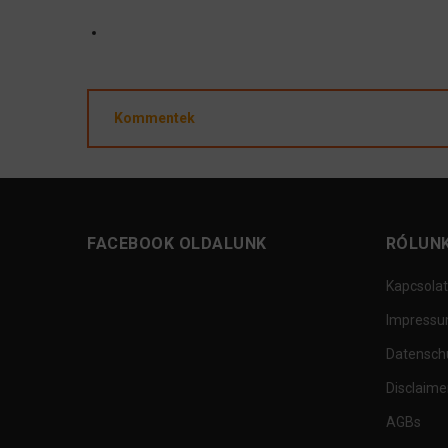
Kommentek
FACEBOOK OLDALUNK
RÓLUN
Kapcsolat
Impress
Datensch
Disclaime
AGBs