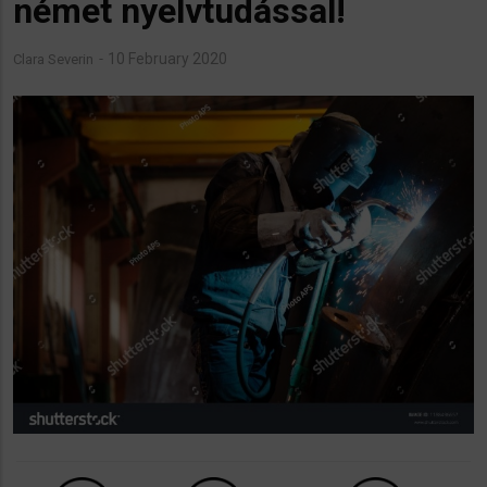
német nyelvtudással!
10 February 2020
Clara Severin