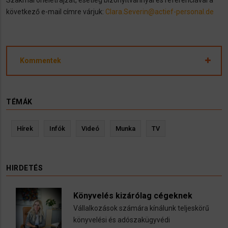
következő e-mail címre várjuk:
Clara.Severin@actief-personal.de
Kommentek
TÉMÁK
Hírek
Infók
Videó
Munka
TV
HIRDETÉS
Könyvelés kizárólag cégeknek
Vállalkozások számára kínálunk teljeskörű
könyvelési és adószakügyvédi