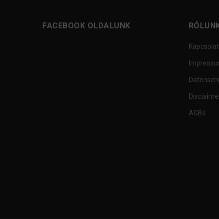
FACEBOOK OLDALUNK
RÓLUN
Kapcsolat
Impress
Datensch
Disclaime
AGBs