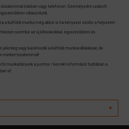
jon bizalommal írásban vagy telefonon. Személyedre szabott
gegyszerűbben válaszolunk.
 a külföldi munka még akkor is ha kényszer szülte a helyzetet.
ézhessen szembe az új kihívásokkal, egyszerűbben és
elenleg vagy kacérkodik a külföldi munkavállalással, de
en minket bizalommal!
kértő munkatársunk a pontos / korrekt információ tudtában a
ban is!