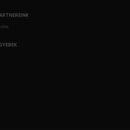
ARTNEREINK
ooble
GYEBEK