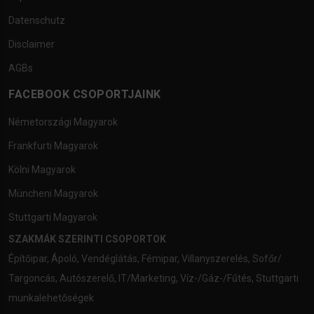
Datenschutz
Disclaimer
AGBs
FACEBOOK CSOPORTJAINK
Németországi Magyarok
Frankfurti Magyarok
Kölni Magyarok
Müncheni Magyarok
Stuttgarti Magyarok
SZAKMÁK SZERINTI CSOPORTOK
Építőipar
,
Ápoló
,
Vendéglátás
,
Fémipar
,
Villanyszerelés
,
Sofőr/
Targoncás
,
Autószerelő
,
IT/Marketing
,
Víz-/Gáz-/Fűtés
,
Stuttgarti
munkalehetőségek