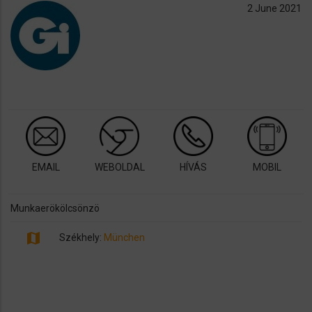
2 June 2021
EMAIL
WEBOLDAL
HÍVÁS
MOBIL
Munkaerökölcsönzö
map
Székhely:
München