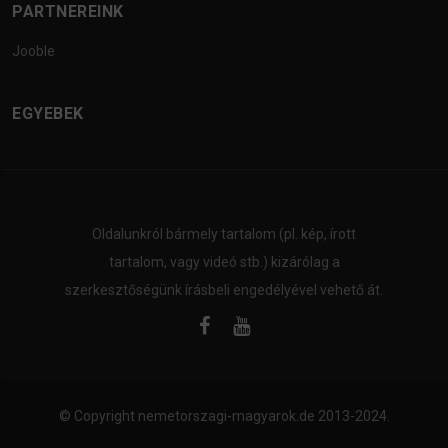
PARTNEREINK
Jooble
EGYEBEK
Oldalunkról bármely tartalom (pl. kép, írott
tartalom, vagy videó stb.) kizárólag a
szerkesztőségünk írásbeli engedélyével vehető át.
© Copyright
nemetorszagi-magyarok.de
2013-2024.