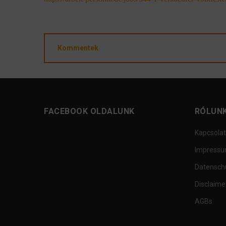
Kommentek
FACEBOOK OLDALUNK
RÓLUN
Kapcsolat
Impress
Datensch
Disclaime
AGBs