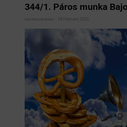
344/1. Páros munka Bajo
28 February 2025
nemetmunkateam