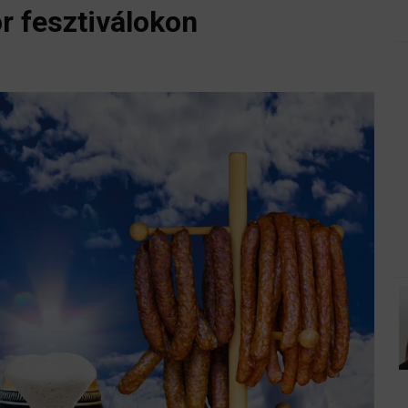
r fesztiválokon