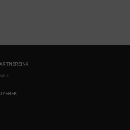
ARTNEREINK
ooble
GYEBEK